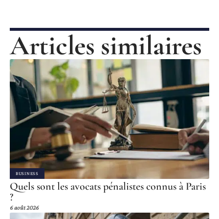
Articles similaires
BUSINESS
Quels sont les avocats pénalistes connus à Paris
?
6 août 2026