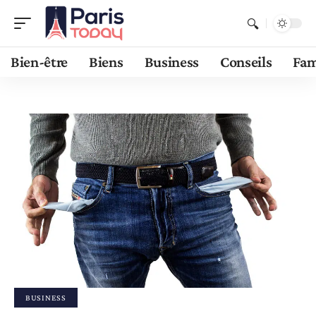
Bien-être
Biens
Business
Conseils
Fam
BUSINESS