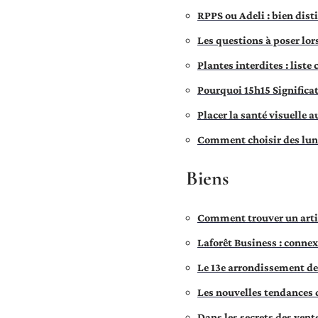
RPPS ou Adeli : bien dist
Les questions à poser lors
Plantes interdites : liste
Pourquoi 15h15 Significat
Placer la santé visuelle 
Comment choisir des lune
Biens
Comment trouver un artis
Laforêt Business : conne
Le 13e arrondissement de 
Les nouvelles tendances 
Dans les secrets des vent