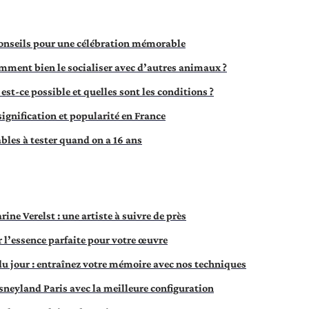
conseils pour une célébration mémorable
omment bien le socialiser avec d’autres animaux ?
st-ce possible et quelles sont les conditions ?
signification et popularité en France
bles à tester quand on a 16 ans
ine Verelst : une artiste à suivre de près
ir l’essence parfaite pour votre œuvre
u jour : entraînez votre mémoire avec nos techniques
isneyland Paris avec la meilleure configuration