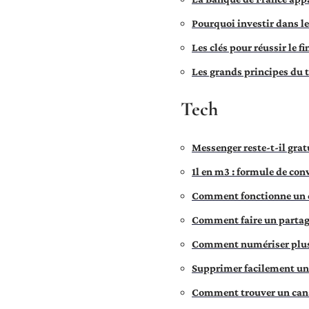
Pourquoi investir dans le
Les clés pour réussir le 
Les grands principes du
Tech
Messenger reste-t-il grat
1l en m3 : formule de con
Comment fonctionne un ca
Comment faire un partag
Comment numériser plusie
Supprimer facilement un 
Comment trouver un cana