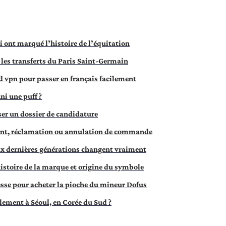
 ont marqué l’histoire de l’équitation
 les transferts du Paris Saint-Germain
d vpn pour passer en français facilement
ni une puff ?
ser un dossier de candidature
ent, réclamation ou annulation de commande
eux dernières générations changent vraiment
istoire de la marque et origine du symbole
esse pour acheter la pioche du mineur Dofus
llement à Séoul, en Corée du Sud ?