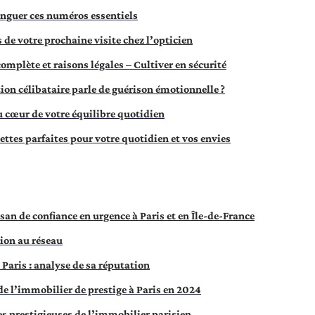
inguer ces numéros essentiels
 de votre prochaine visite chez l’opticien
 complète et raisons légales – Cultiver en sécurité
ion célibataire parle de guérison émotionnelle ?
au cœur de votre équilibre quotidien
ttes parfaites pour votre quotidien et vos envies
an de confiance en urgence à Paris et en Île-de-France
xion au réseau
Paris : analyse de sa réputation
de l’immobilier de prestige à Paris en 2024
es prestigieuses de l’immobilier parisien