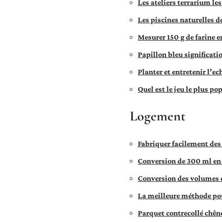
Les ateliers terrarium le
Les piscines naturelles d
Mesurer 150 g de farine en
Papillon bleu significatio
Planter et entretenir l’ec
Quel est le jeu le plus po
Logement
Fabriquer facilement des
Conversion de 300 ml en 
Conversion des volumes e
La meilleure méthode pou
Parquet contrecollé chêne