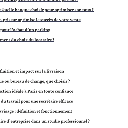
: Quelle banque choisir pour optimiser son taux ?
riseur optimise le succès de votre vente
r pour l’achat d’un parking
iment du choix du locataire ?
finition et impact sur la livraison
ue ou bureau de change, que choisir ?
ction idéale à Paris en toute confiance
du travail pour une secrétaire efficace
avisage : définition et fonctionnement
ire d’entreprise dans un studio professionnel ?