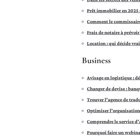
Prêt immobilier en 2025 
Comment le commissaire-p
Frais de notaire à prévoi
Location : qui décide vra
Business
Avisage en logistique : dé
Changer de devise : banq
Trouver l’agence de tradu
Optimiser l’organisation 
Comprendre le service d’
Pourquoi faire un webina