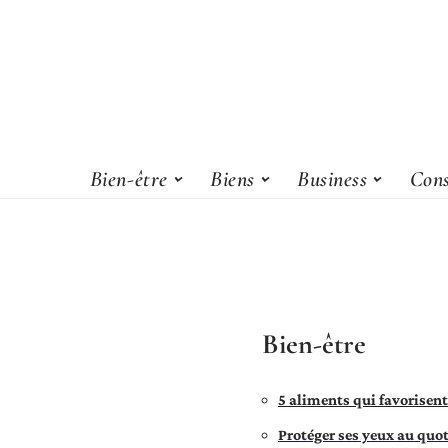
Bien-être
Biens
Business
Cons
Bien-être
5 aliments qui favorisent
Protéger ses yeux au quot