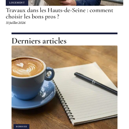
LOGEMENT
Travaux dans les Hauts-de-Seine : comment
choisir les bons pros ?
31 juillet 2026
Derniers articles
HOBBIES