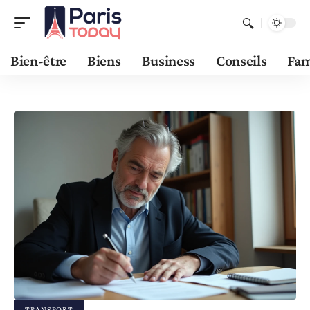
Bien-être
Biens
Business
Conseils
Fam
TRANSPORT