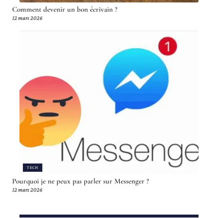
Comment devenir un bon écrivain ?
12 mars 2026
TECH
Pourquoi je ne peux pas parler sur Messenger ?
12 mars 2026