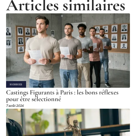
Articles similaires
HOBBIES
Castings Figurants à Paris : les bons réflexes
pour être sélectionné
7 août 2026