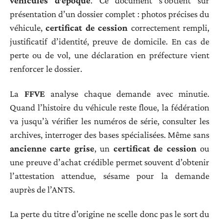
véhicules d’époque
. Ce document s’obtient sur
présentation d’un dossier complet : photos précises du
véhicule,
certificat de cession
correctement rempli,
justificatif d’identité, preuve de domicile. En cas de
perte ou de vol, une déclaration en préfecture vient
renforcer le dossier.
La
FFVE
analyse chaque demande avec minutie.
Quand l’histoire du véhicule reste floue, la fédération
va jusqu’à vérifier les numéros de série, consulter les
archives, interroger des bases spécialisées. Même sans
ancienne carte grise
, un
certificat de cession
ou
une preuve d’achat crédible permet souvent d’obtenir
l’attestation attendue, sésame pour la demande
auprès de l’ANTS.
La perte du titre d’origine ne scelle donc pas le sort du