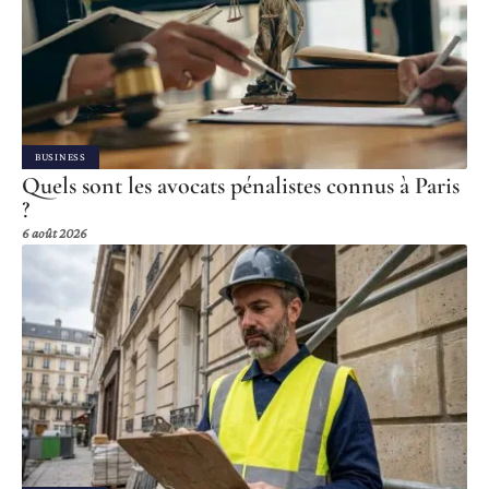
BUSINESS
Quels sont les avocats pénalistes connus à Paris
?
6 août 2026