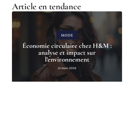
Article en tendance
MODE
Économie circulaire chez H&M :
analyse et impact sur
l’environnement
12 mars 2026