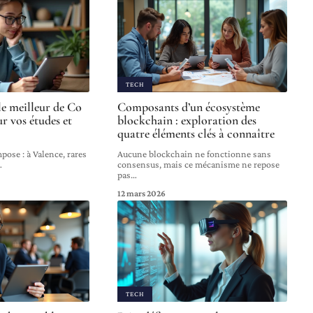
TECH
e meilleur de Co
Composants d’un écosystème
r vos études et
blockchain : exploration des
quatre éléments clés à connaître
pose : à Valence, rares
Aucune blockchain ne fonctionne sans
…
consensus, mais ce mécanisme ne repose
pas
…
12 mars 2026
TECH