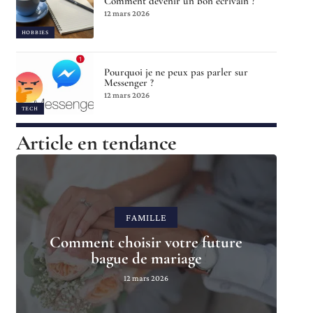
Comment devenir un bon écrivain ?
12 mars 2026
HOBBIES
Pourquoi je ne peux pas parler sur
Messenger ?
12 mars 2026
TECH
Article en tendance
FAMILLE
Comment choisir votre future
bague de mariage
12 mars 2026