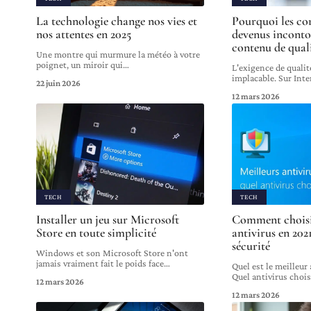
La technologie change nos vies et
Pourquoi les co
nos attentes en 2025
devenus inconto
contenu de qual
Une montre qui murmure la météo à votre
poignet, un miroir qui
…
L'exigence de qualit
implacable. Sur Int
22 juin 2026
12 mars 2026
TECH
TECH
Installer un jeu sur Microsoft
Comment choisir
Store en toute simplicité
antivirus en 202
sécurité
Windows et son Microsoft Store n'ont
jamais vraiment fait le poids face
…
Quel est le meilleur
Quel antivirus chois
12 mars 2026
12 mars 2026