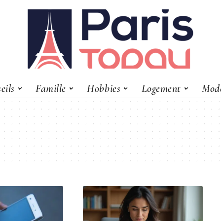
eils
Famille
Hobbies
Logement
Mod