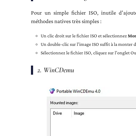
Pour un simple fichier ISO, inutile d’ajo
méthodes natives très simples :
Un clic droit sur le fichier ISO et sélectionnez
Mon
Un double-clic sur l’image ISO suffit à la monter 
Sélectionnez le fichier ISO, cliquez sur l’onglet O
2. WinCDemu