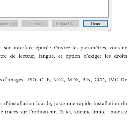
son interface épurée. Ouvrez les paramètres, vous ne
ttre de lecteur, langue, et option d’exiger les droits
s d’images : .ISO, .CUE, .NRG, .MDS, .BIN, .CCD, .IMG. De
s d’installation lourde, juste une rapide installation du
de traces sur l’ordinateur. Et ici, aucune limite : montez