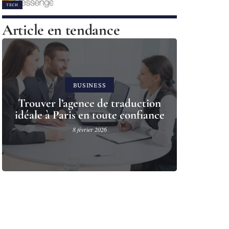
TECH
Article en tendance
BUSINESS
Trouver l’agence de traduction
idéale à Paris en toute confiance
8 février 2026