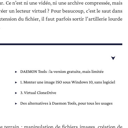
ur. Ce n’est ni une vidéo, ni une archive compressée, mais
réer un lecteur virtuel ? Pour beaucoup, c’est le saut dans
nsion du fichier, il faut parfois sortir l’artillerie lourde
.
DAEMON Tools : la version gratuite, mais limitée
1. Monter une image ISO sous Windows 10, sans logiciel
3. Virtual CloneDrive
Des alternatives à Daemon Tools, pour tous les usages
errain : manipulation de fichiers images, création de