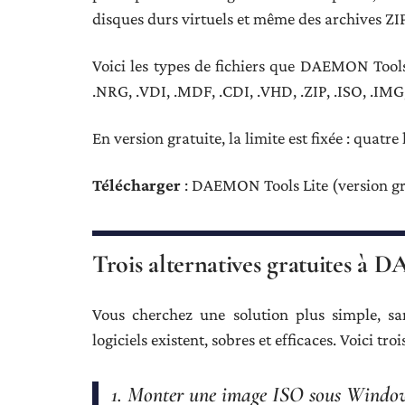
disques durs virtuels et même des archives ZIP
Voici les types de fichiers que DAEMON Tool
.NRG, .VDI, .MDF, .CDI, .VHD, .ZIP, .ISO, .IMG, 
En version gratuite, la limite est fixée : quat
Télécharger
: DAEMON Tools Lite (version gra
Trois alternatives gratuites 
Vous cherchez une solution plus simple, san
logiciels existent, sobres et efficaces. Voici tro
1. Monter une image ISO sous Windows