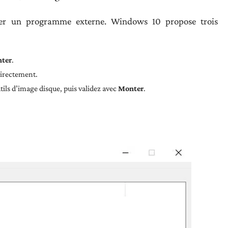
uter un programme externe. Windows 10 propose trois
ter
.
directement.
utils d’image disque, puis validez avec
Monter
.