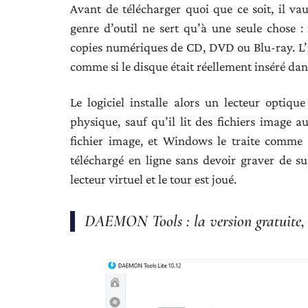
Avant de télécharger quoi que ce soit, il va
genre d’outil ne sert qu’à une seule chose :
copies numériques de CD, DVD ou Blu-ray. L’i
comme si le disque était réellement inséré dan
Le logiciel installe alors un lecteur optiq
physique, sauf qu’il lit des fichiers image au
fichier image, et Windows le traite comme 
téléchargé en ligne sans devoir graver de sup
lecteur virtuel et le tour est joué.
DAEMON Tools : la version gratuite, 