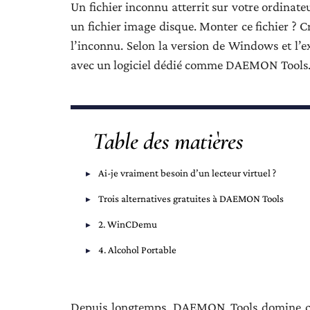
Un fichier inconnu atterrit sur votre ordinate
un fichier image disque. Monter ce fichier ? C
l’inconnu. Selon la version de Windows et l’exte
avec un logiciel dédié comme DAEMON Tools
Table des matières
Ai-je vraiment besoin d’un lecteur virtuel ?
Trois alternatives gratuites à DAEMON Tools
2. WinCDemu
4. Alcohol Portable
Depuis longtemps, DAEMON Tools domine ce t