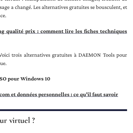
ysage a changé. Les alternatives gratuites se bousculent, et
nce.
 qualité prix : comment lire les fiches techniques
Voici trois alternatives gratuites à DAEMON Tools pour
eue.
 ISO pour Windows 10
.com et données personnelles : ce qu'il faut savoir
ur virtuel ?