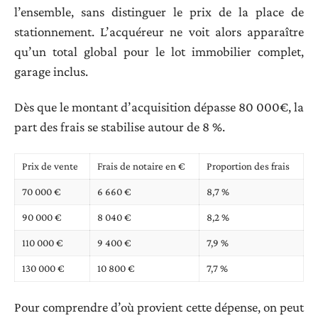
l’ensemble, sans distinguer le prix de la place de
stationnement. L’acquéreur ne voit alors apparaître
qu’un total global pour le lot immobilier complet,
garage inclus.
Dès que le montant d’acquisition dépasse 80 000€, la
part des frais se stabilise autour de 8 %.
Prix de vente
Frais de notaire en €
Proportion des frais
70 000 €
6 660 €
8,7 %
90 000 €
8 040 €
8,2 %
110 000 €
9 400 €
7,9 %
130 000 €
10 800 €
7,7 %
Pour comprendre d’où provient cette dépense, on peut