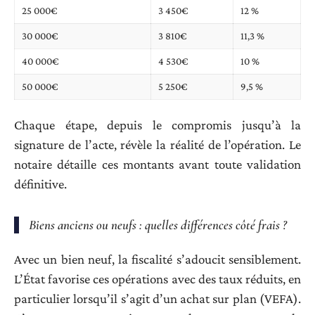
25 000€
3 450€
12 %
30 000€
3 810€
11,3 %
40 000€
4 530€
10 %
50 000€
5 250€
9,5 %
Chaque étape, depuis le compromis jusqu’à la
signature de l’acte, révèle la réalité de l’opération. Le
notaire détaille ces montants avant toute validation
définitive.
Biens anciens ou neufs : quelles différences côté frais ?
Avec un bien neuf, la fiscalité s’adoucit sensiblement.
L’État favorise ces opérations avec des taux réduits, en
particulier lorsqu’il s’agit d’un achat sur plan (VEFA).