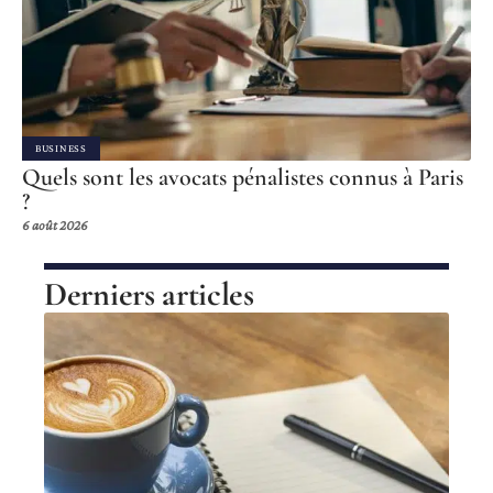
BUSINESS
Quels sont les avocats pénalistes connus à Paris
?
6 août 2026
Derniers articles