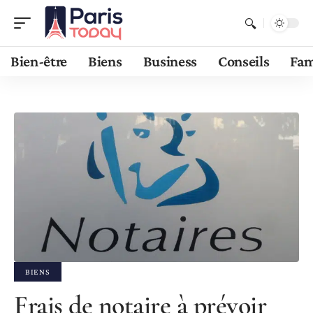
Bien-être
Biens
Business
Conseils
Fam
BIENS
Frais de notaire à prévoir