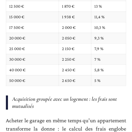
12 500 €
1 870 €
13 %
15 000 €
1 938 €
11,4 %
17 500 €
2 000 €
10,3 %
20 000 €
2 050 €
9,3 %
25 000 €
2 150 €
7,9 %
30 000 €
2 250 €
7 %
40 000 €
2 450 €
5,8 %
50 000 €
2 650 €
5 %
Acquisition groupée avec un logement : les frais sont
mutualisés
Acheter le garage en même temps qu’un appartement
transforme la donne : le calcul des frais englobe