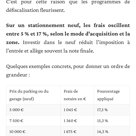
C’est pour cette raison que les programmes de
défiscalisation fleurissent.
Sur un stationnement neuf, les frais oscillent
entre 5 % et 17 %, selon le mode d’acquisition et la
zone.
Investir dans le neuf réduit l’imposition à
l’entrée et allège souvent la note finale.
Quelques exemples concrets, pour donner un ordre de
grandeur :
Prix du parking ou du
Frais de
Pourcentage
garage (neuf)
notaire en €
appliqué
5 000 €
1 045 €
17,3 %
7 500 €
1 360 €
15,3 %
10 000 €
1 675 €
14,3 %