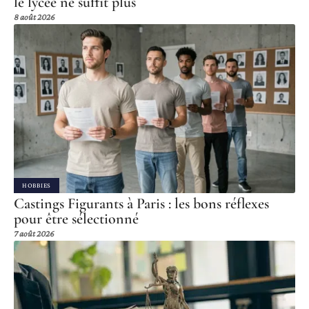
le lycée ne suffit plus
8 août 2026
HOBBIES
Castings Figurants à Paris : les bons réflexes
pour être sélectionné
7 août 2026