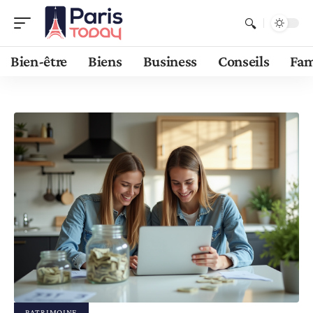
Bien-être
Biens
Business
Conseils
Fam
PATRIMOINE