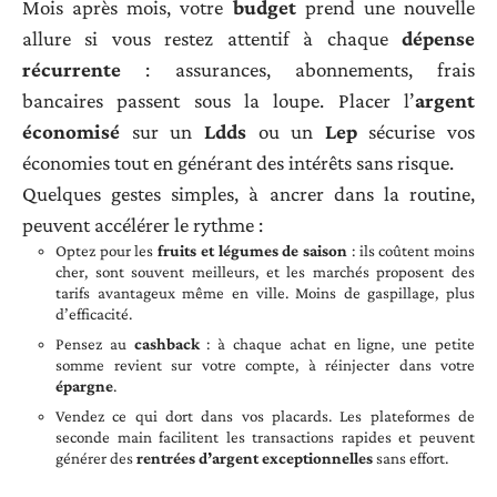
Mois après mois, votre
budget
prend une nouvelle
allure si vous restez attentif à chaque
dépense
récurrente
: assurances, abonnements, frais
bancaires passent sous la loupe. Placer l’
argent
économisé
sur un
Ldds
ou un
Lep
sécurise vos
économies tout en générant des intérêts sans risque.
Quelques gestes simples, à ancrer dans la routine,
peuvent accélérer le rythme :
Optez pour les
fruits et légumes de saison
: ils coûtent moins
cher, sont souvent meilleurs, et les marchés proposent des
tarifs avantageux même en ville. Moins de gaspillage, plus
d’efficacité.
Pensez au
cashback
: à chaque achat en ligne, une petite
somme revient sur votre compte, à réinjecter dans votre
épargne
.
Vendez ce qui dort dans vos placards. Les plateformes de
seconde main facilitent les transactions rapides et peuvent
générer des
rentrées d’argent exceptionnelles
sans effort.