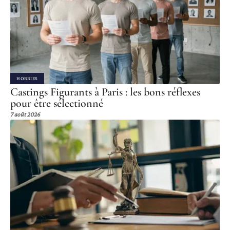
HOBBIES
Castings Figurants à Paris : les bons réflexes
pour être sélectionné
7 août 2026