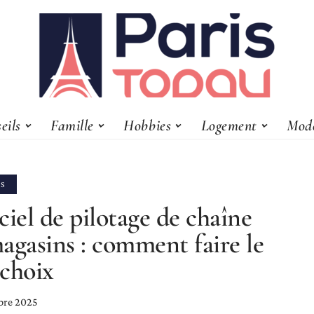
eils
Famille
Hobbies
Logement
Mod
SS
ciel de pilotage de chaîne
agasins : comment faire le
choix
bre 2025