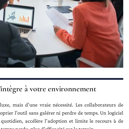
 s’intègre à votre environnement
 luxe, mais d’une vraie nécessité. Les collaborateurs de
rier l’outil sans galérer ni perdre de temps. Un logiciel
quotidien, accélère l’adoption et limite le recours à de
emps perdu, plus d’efficacité sur le terrain.