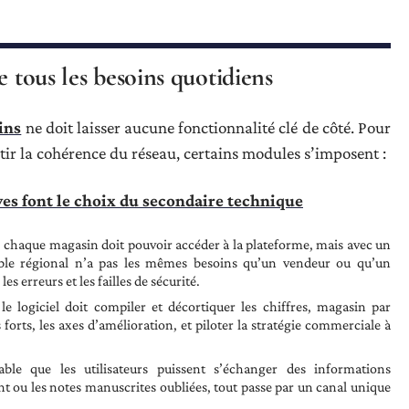
e tous les besoins quotidiens
ins
ne doit laisser aucune fonctionnalité clé de côté. Pour
ntir la cohérence du réseau, certains modules s’imposent :
ves font le choix du secondaire technique
 : chaque magasin doit pouvoir accéder à la plateforme, mais avec un
able régional n’a pas les mêmes besoins qu’un vendeur ou qu’un
es erreurs et les failles de sécurité.
le logiciel doit compiler et décortiquer les chiffres, magasin par
forts, les axes d’amélioration, et piloter la stratégie commerciale à
able que les utilisateurs puissent s’échanger des informations
dent ou les notes manuscrites oubliées, tout passe par un canal unique