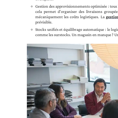
Gestion des approvisionnements optimisée : tous l
cela permet d’organiser des livraisons groupées
mécaniquement les coûts logistiques. La
gestio
prévisible.
Stocks unifiés et équilibrage automatique : le logic
comme les surstocks. Un magasin en manque ? Un au