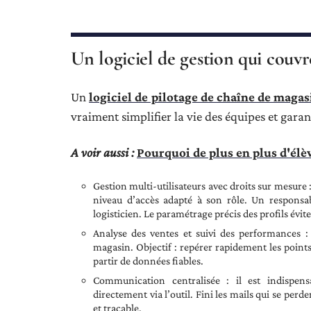
Un logiciel de gestion qui couvr
Un
logiciel de pilotage de chaîne de magas
vraiment simplifier la vie des équipes et gara
A voir aussi :
Pourquoi de plus en plus d'élè
Gestion multi-utilisateurs avec droits sur mesure
niveau d’accès adapté à son rôle. Un respons
logisticien. Le paramétrage précis des profils évite l
Analyse des ventes et suivi des performances : 
magasin. Objectif : repérer rapidement les points 
partir de données fiables.
Communication centralisée : il est indispens
directement via l’outil. Fini les mails qui se per
et traçable.