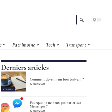
e
Patrimoine
Tech
Transport
Derniers articles
Comment devenir un bon écrivain ?
12 mars 2026
HOBBIES
Pourquoi je ne peux pas parler sur
Messenger ?
12 mars 2026