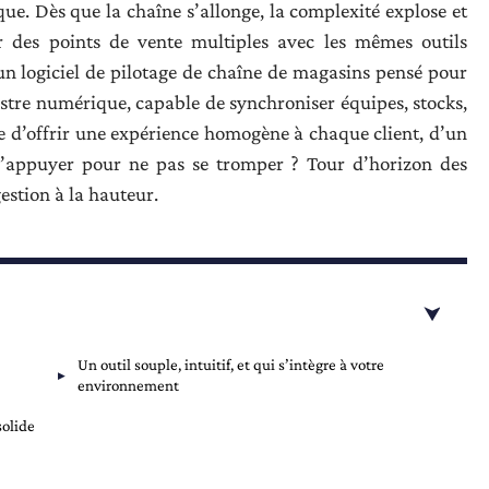
ue. Dès que la chaîne s’allonge, la complexité explose et
r des points de vente multiples avec les mêmes outils
 un logiciel de pilotage de chaîne de magasins pensé pour
hestre numérique, capable de synchroniser équipes, stocks,
cile d’offrir une expérience homogène à chaque client, d’un
s s’appuyer pour ne pas se tromper ? Tour d’horizon des
gestion à la hauteur.
Un outil souple, intuitif, et qui s’intègre à votre
environnement
solide