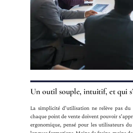
Un outil souple, intuitif, et qui
La simplicité d’utilisation ne relève pas du
chaque point de vente doivent pouvoir s’approp
ergonomique, pensé pour les utilisateurs du 
longues formations. Moins de freins, moins de t