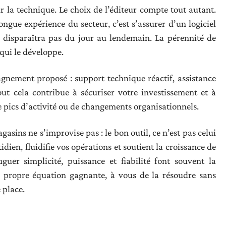
r la technique. Le choix de l’éditeur compte tout autant.
ngue expérience du secteur, c’est s’assurer d’un logiciel
e disparaîtra pas du jour au lendemain. La pérennité de
 qui le développe.
agnement proposé : support technique réactif, assistance
out cela contribue à sécuriser votre investissement et à
e pics d’activité ou de changements organisationnels.
gasins ne s’improvise pas : le bon outil, ce n’est pas celui
tidien, fluidifie vos opérations et soutient la croissance de
uer simplicité, puissance et fiabilité font souvent la
a propre équation gagnante, à vous de la résoudre sans
 place.