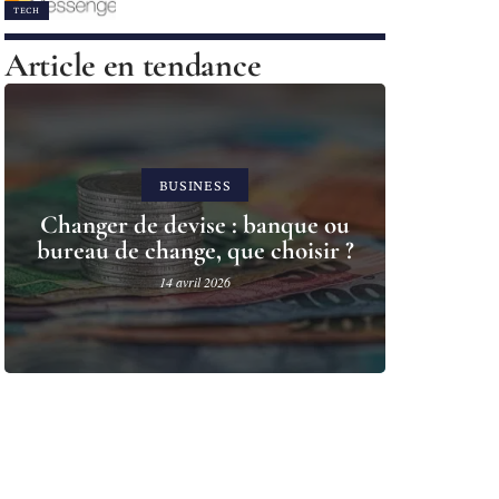
TECH
Article en tendance
BUSINESS
Changer de devise : banque ou
bureau de change, que choisir ?
14 avril 2026