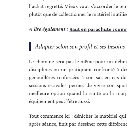
l’achat regretté. Mieux vaut s’accorder le tem
plutôt que de collectionner le matériel inutili
A lire également :
Saut en parachute : comm
Adapter selon son profil et ses besoins
Le choix ne sera pas le même pour un début
disciplines ou un pratiquant confronté à de
genouillères renforcées à son sac en cas de
sessions estivales permet de vivre son spor
meilleure option quand la santé ou la morp
équipement peut l’être aussi.
Tout commence ici : dénicher le matériel qui 
après séance, finit par dessiner cette différe