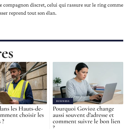
 compagnon discret, celui qui rassure sur le ring comme
esser reprend tout son élan.
res
BUSINESS
ans les Hauts-de-
Pourquoi Govioz change
omment choisir les
aussi souvent d’adresse et
 ?
comment suivre le bon lien
?