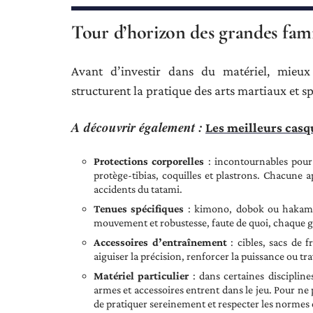
Tour d’horizon des grandes fam
Avant d’investir dans du matériel, mieux
structurent la pratique des arts martiaux et s
A découvrir également :
Les meilleurs casq
Protections corporelles
: incontournables pour 
protège-tibias, coquilles et plastrons. Chacune a
accidents du tatami.
Tenues spécifiques
: kimono, dobok ou hakama, l
mouvement et robustesse, faute de quoi, chaque g
Accessoires d’entraînement
: cibles, sacs de 
aiguiser la précision, renforcer la puissance ou t
Matériel particulier
: dans certaines disciplin
armes et accessoires entrent dans le jeu. Pour ne
de pratiquer sereinement et respecter les normes 