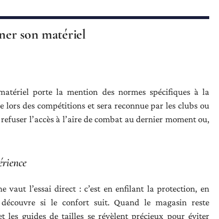
nner son matériel
 matériel porte la mention des normes spécifiques à la
e lors des compétitions et sera reconnue par les clubs ou
ir refuser l’accès à l’aire de combat au dernier moment ou,
érience
e vaut l’essai direct : c’est en enfilant la protection, en
 découvre si le confort suit. Quand le magasin reste
et les guides de tailles se révèlent précieux pour éviter