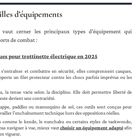
illes d’équipements
 vaut cerner les principaux types d’équipement qui
ports de combat :
ues pour trottinette électrique en 2025
s’entraîner et combattre en sécurité, elles comprennent casques,
pporte un filet protecteur contre les chocs parfois imprévus ou les
a tenue varie selon la discipline. Elle doit permettre liberté de
este devient une contrariété.
frappe, paddles ou mannequins de sol, ces outils sont conçus pour
ravailler l’enchaînement technique hors des oppositions réelles.
es comme le kendo, le nunchaku ou certains styles de taekwondo,
 pas naviguer à vue, mieux vaut
choisir un équipement adapté
afin
en vigueur.