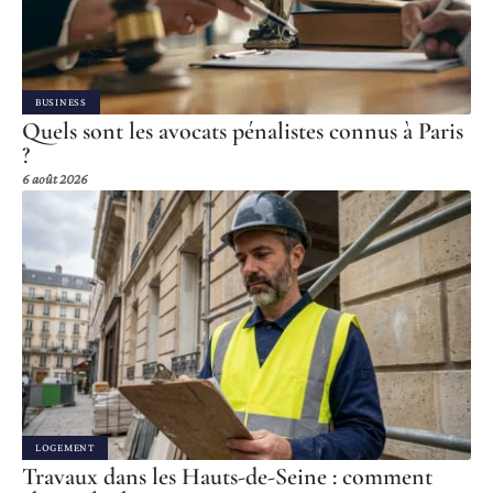
BUSINESS
Quels sont les avocats pénalistes connus à Paris
?
6 août 2026
LOGEMENT
Travaux dans les Hauts-de-Seine : comment