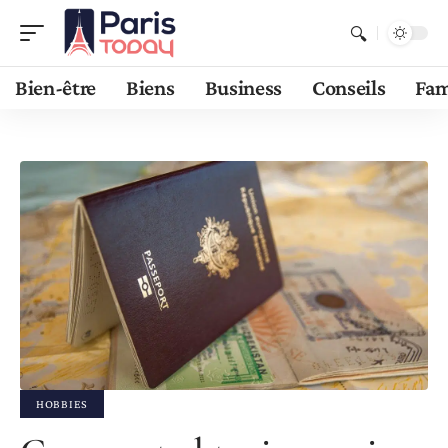
Bien-être
Biens
Business
Conseils
Fam
HOBBIES