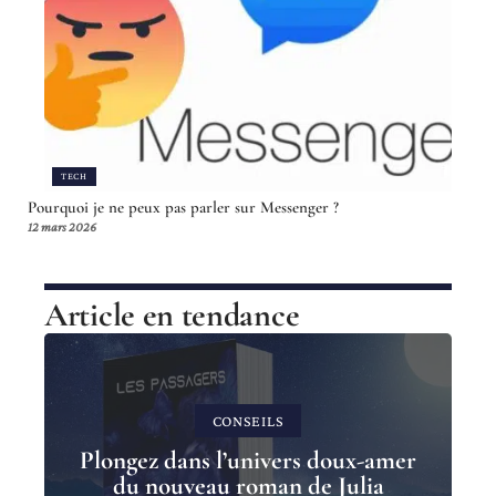
TECH
Pourquoi je ne peux pas parler sur Messenger ?
12 mars 2026
Article en tendance
CONSEILS
Plongez dans l’univers doux-amer
du nouveau roman de Julia