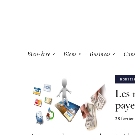
Bien-être
Biens
Business
Cons
HOBBIE
Les 
paye
28 février