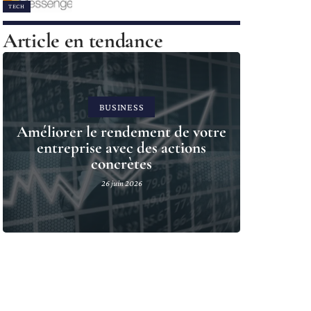
TECH
Article en tendance
BUSINESS
Améliorer le rendement de votre
entreprise avec des actions
concrètes
26 juin 2026