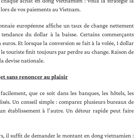
 chaque achat en dong vietnamien : voilà la stratégie la
s lors de vos paiements au Vietnam.
 monnaie européenne affiche un taux de change nettement
a tendance du dollar à la baisse. Certains commerçants
 euros. Et lorsque la conversion se fait à la volée, 1 dollar
: le touriste finit toujours par perdre au change. Raison de
la devise nationale.
et sans renoncer au plaisir
acilement, que ce soit dans les banques, les hôtels, les
lisés. Un conseil simple : comparez plusieurs bureaux de
un établissement à l’autre. Un détour rapide peut faire
s, il suffit de demander le montant en dong vietnamien :