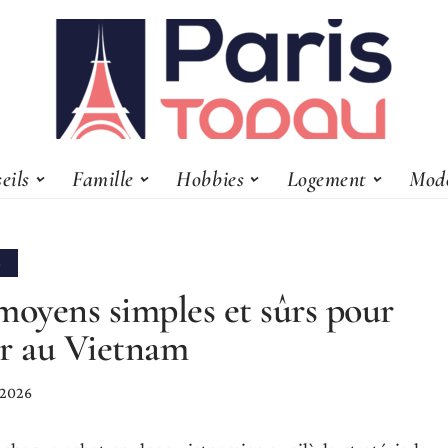
eils
Famille
Hobbies
Logement
Mod
S
moyens simples et sûrs pour
r au Vietnam
 2026