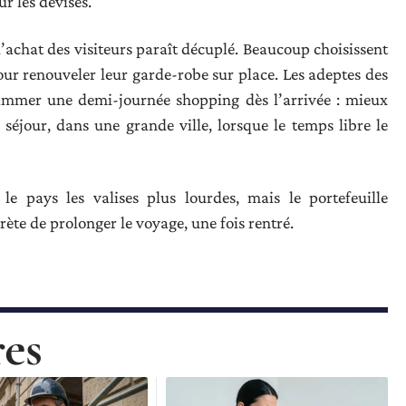
ur les devises.
’achat des visiteurs paraît décuplé. Beaucoup choisissent
our renouveler leur garde-robe sur place. Les adeptes des
rammer une demi-journée shopping dès l’arrivée : mieux
 séjour, dans une grande ville, lorsque le temps libre le
le pays les valises plus lourdes, mais le portefeuille
te de prolonger le voyage, une fois rentré.
res