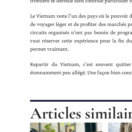
frontière se déroule sans contrôle particulier s
Le Vietnam reste l’un des pays où le pouvoir d
de voyager léger et de profiter des marchés p
circuits organisés n’ont pas besoin de prog
vaut réserver cette expérience pour la fin du
permet vraiment.
Repartir du Vietnam, c’est souvent quitter 
étonnamment peu allégé. Une façon bien concrè
Articles similai