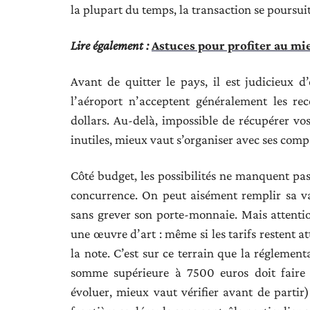
la plupart du temps, la transaction se poursui
Lire également :
Astuces pour profiter au m
Avant de quitter le pays, il est judicieux 
l’aéroport n’acceptent généralement les re
dollars. Au-delà, impossible de récupérer vos 
inutiles, mieux vaut s’organiser avec ses com
Côté budget, les possibilités ne manquent pas
concurrence. On peut aisément remplir sa val
sans grever son porte-monnaie. Mais attenti
une œuvre d’art : même si les tarifs restent at
la note. C’est sur ce terrain que la réglement
somme supérieure à 7500 euros doit faire l
évoluer, mieux vaut vérifier avant de partir)