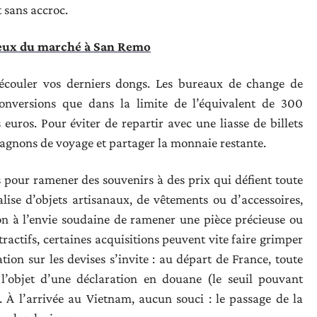
t sans accroc.
ieux du marché à San Remo
d’écouler vos derniers dongs. Les bureaux de change de
conversions que dans la limite de l’équivalent de 300
euros. Pour éviter de repartir avec une liasse de billets
pagnons de voyage et partager la monnaie restante.
 pour ramener des souvenirs à des prix qui défient toute
ise d’objets artisanaux, de vêtements ou d’accessoires,
on à l’envie soudaine de ramener une pièce précieuse ou
tractifs, certaines acquisitions peuvent vite faire grimper
ation sur les devises s’invite : au départ de France, toute
’objet d’une déclaration en douane (le seuil pouvant
. À l’arrivée au Vietnam, aucun souci : le passage de la