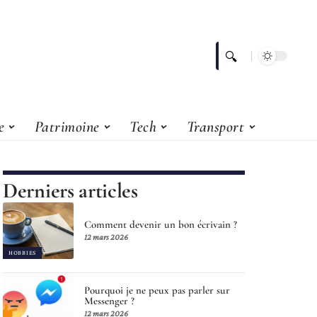
e
Patrimoine
Tech
Transport
Derniers articles
Comment devenir un bon écrivain ?
12 mars 2026
HOBBIES
Pourquoi je ne peux pas parler sur
Messenger ?
12 mars 2026