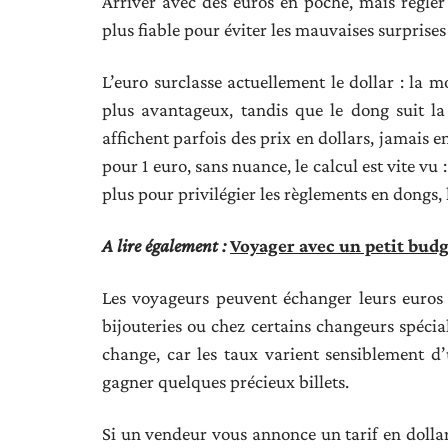
Arriver avec des euros en poche, mais régler
plus fiable pour éviter les mauvaises surprise
L’euro surclasse actuellement le dollar : la
plus avantageux, tandis que le dong suit l
affichent parfois des prix en dollars, jamais en
pour 1 euro, sans nuance, le calcul est vite vu 
plus pour privilégier les règlements en dongs, 
A lire également :
Voyager avec un petit budg
Les voyageurs peuvent échanger leurs euros f
bijouteries ou chez certains changeurs spécia
change, car les taux varient sensiblement d’
gagner quelques précieux billets.
Si un vendeur vous annonce un tarif en dollar