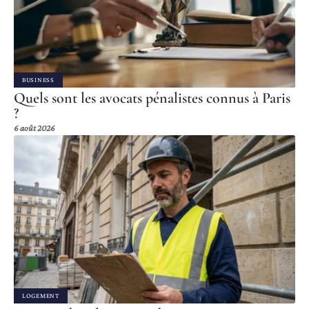
BUSINESS
Quels sont les avocats pénalistes connus à Paris
?
6 août 2026
LOGEMENT