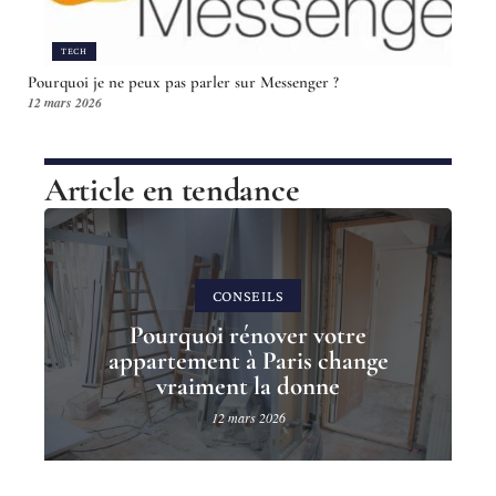
TECH
Pourquoi je ne peux pas parler sur Messenger ?
12 mars 2026
Article en tendance
CONSEILS
Pourquoi rénover votre
appartement à Paris change
vraiment la donne
12 mars 2026