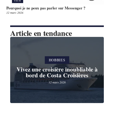
TECH
Pourquoi je ne peux pas parler sur Messenger ?
12 mars 2026
Article en tendance
HOBBIES
Vivez une croisière inoubliable à
bord de Costa Croisières
12 mars 2026