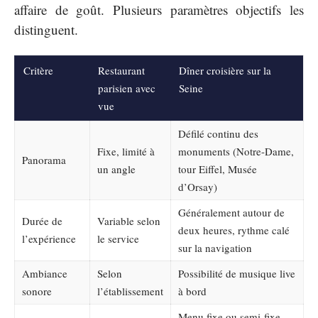
affaire de goût. Plusieurs paramètres objectifs les
distinguent.
Critère
Restaurant
Dîner croisière sur la
parisien avec
Seine
vue
Défilé continu des
Fixe, limité à
monuments (Notre-Dame,
Panorama
un angle
tour Eiffel, Musée
d’Orsay)
Généralement autour de
Durée de
Variable selon
deux heures, rythme calé
l’expérience
le service
sur la navigation
Ambiance
Selon
Possibilité de musique live
sonore
l’établissement
à bord
Menu fixe ou semi-fixe,