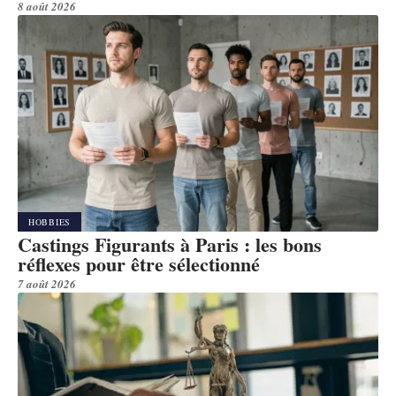
8 août 2026
HOBBIES
Castings Figurants à Paris : les bons
réflexes pour être sélectionné
7 août 2026