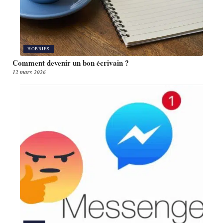
HOBBIES
Comment devenir un bon écrivain ?
12 mars 2026