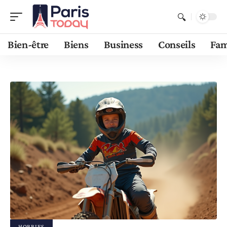
Bien-être
Biens
Business
Conseils
Fam
HOBBIES