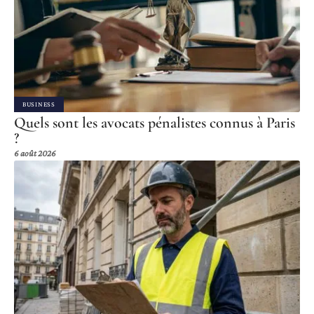
BUSINESS
Quels sont les avocats pénalistes connus à Paris
?
6 août 2026