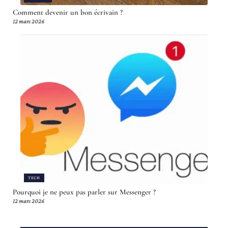
Comment devenir un bon écrivain ?
12 mars 2026
TECH
Pourquoi je ne peux pas parler sur Messenger ?
12 mars 2026