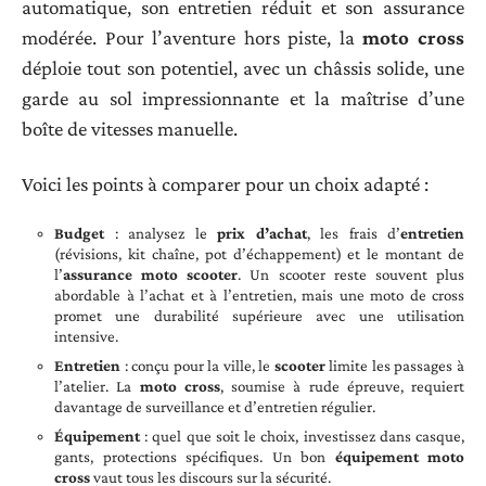
automatique, son entretien réduit et son assurance
modérée. Pour l’aventure hors piste, la
moto cross
déploie tout son potentiel, avec un châssis solide, une
garde au sol impressionnante et la maîtrise d’une
boîte de vitesses manuelle.
Voici les points à comparer pour un choix adapté :
Budget
: analysez le
prix d’achat
, les frais d’
entretien
(révisions, kit chaîne, pot d’échappement) et le montant de
l’
assurance moto scooter
. Un scooter reste souvent plus
abordable à l’achat et à l’entretien, mais une moto de cross
promet une durabilité supérieure avec une utilisation
intensive.
Entretien
: conçu pour la ville, le
scooter
limite les passages à
l’atelier. La
moto cross
, soumise à rude épreuve, requiert
davantage de surveillance et d’entretien régulier.
Équipement
: quel que soit le choix, investissez dans casque,
gants, protections spécifiques. Un bon
équipement moto
cross
vaut tous les discours sur la sécurité.