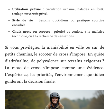
Utilisation prévue
: circulation urbaine, balades en forêt,
roulage sur circuit privé.
Style de vie
: besoins quotidiens ou pratique sportive
encadrée.
Choix moto ou scooter
: priorité au confort, à la maîtrise
technique, ou à la recherche de sensations.
Si vous privilégiez la maniabilité en ville ou sur de
petits chemins, le scooter de cross s’impose. En quête
d’adrénaline, de polyvalence sur terrains exigeants ?
La moto de cross s’impose comme une évidence.
L’expérience, les priorités, l’environnement quotidien
guideront la décision finale.