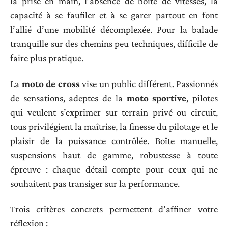
la prise en main, l’absence de boîte de vitesses, la
capacité à se faufiler et à se garer partout en font
l’allié d’une mobilité décomplexée. Pour la balade
tranquille sur des chemins peu techniques, difficile de
faire plus pratique.
La
moto de cross
vise un public différent. Passionnés
de sensations, adeptes de la
moto sportive
, pilotes
qui veulent s’exprimer sur terrain privé ou circuit,
tous privilégient la maîtrise, la finesse du pilotage et le
plaisir de la puissance contrôlée. Boîte manuelle,
suspensions haut de gamme, robustesse à toute
épreuve : chaque détail compte pour ceux qui ne
souhaitent pas transiger sur la performance.
Trois critères concrets permettent d’affiner votre
réflexion :