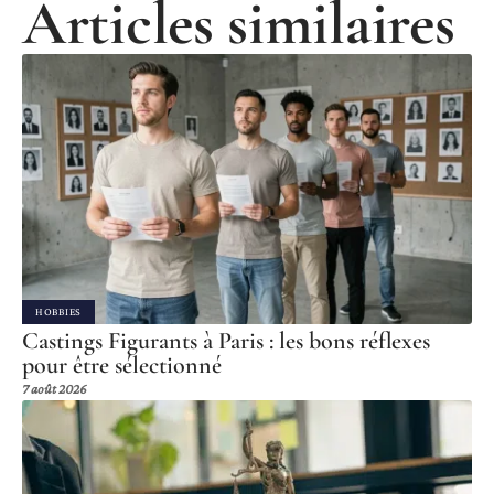
Articles similaires
HOBBIES
Castings Figurants à Paris : les bons réflexes
pour être sélectionné
7 août 2026