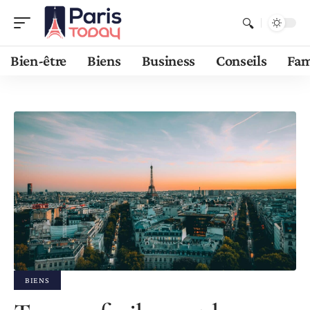
Bien-être
Biens
Business
Conseils
Fam
BIENS