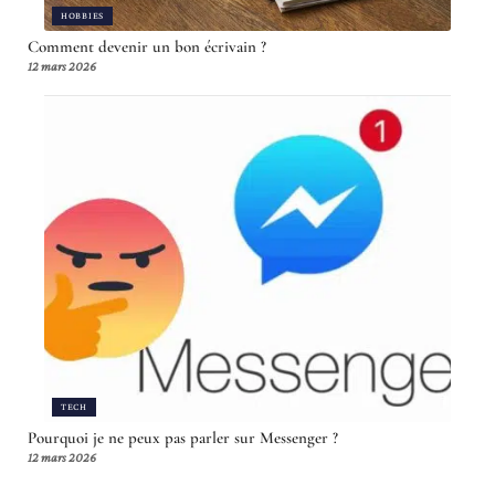
HOBBIES
Comment devenir un bon écrivain ?
12 mars 2026
TECH
Pourquoi je ne peux pas parler sur Messenger ?
12 mars 2026