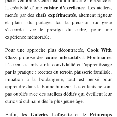
place Vendôme. Cette institution incarne l’élégance et
cuisine d’excellence
la créativité d’une
. Les ateliers,
chefs expérimentés
menés par des
, alternent rigueur
et plaisir du partage. Ici, la précision du geste
s’accorde avec le prestige du cadre, pour une
expérience mémorable.
Cook With
Pour une approche plus décontractée,
Class
cours interactifs
propose des
à Montmartre.
L’accent est mis sur la convivialité et l’apprentissage
par la pratique : recettes du terroir, pâtisserie familiale,
initiation à la boulangerie, tout est pensé pour
apprendre dans la bonne humeur. Les enfants ne sont
ateliers dédiés
pas oubliés avec des
qui éveillent leur
curiosité culinaire dès le plus jeune âge.
Galeries Lafayette
Printemps
Enfin, les
et le