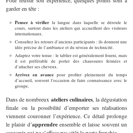
Pour réussir son expérience, quelques points sont à
garder en tête :
Pensez à vérifier
la langue dans laquelle se déroule le
cours, surtout dans les ateliers qui accueillent des visiteurs
internationaux.
Consultez les retours d’anciens participants : ils donnent une
idée précise de l’ambiance et du niveau de technicité.
Adaptez votre tenue : le tablier est généralement fourni, mais
il est préférable de porter des chaussures fermées et
d’attacher ses cheveux.
Arrivez en avance
pour profiter pleinement du temps
d’accueil, souvent l’occasion de faire connaissance avec le
groupe.
ateliers culinaires
Dans de nombreux
, la dégustation
finale ou la possibilité d’emporter ses réalisations
viennent couronner l’expérience. Ce détail prolonge
apprendre
le plaisir d’
ensemble et laisse souvent un
souvenir qui ne s’efface pas sitôt la porte franchie.