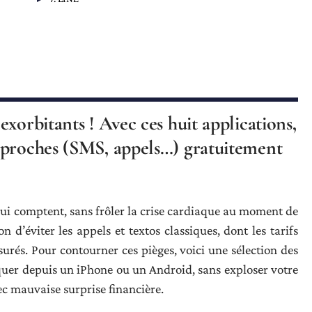
xorbitants ! Avec ces huit applications,
 proches (SMS, appels…) gratuitement
x qui comptent, sans frôler la crise cardiaque au moment de
on d’éviter les appels et textos classiques, dont les tarifs
rés. Pour contourner ces pièges, voici une sélection des
quer depuis un iPhone ou un Android, sans exploser votre
ec mauvaise surprise financière.