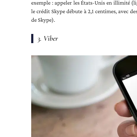
exemple : appeler les États-Unis en illimité (
le crédit Skype débute à 2,1 centimes, avec des t
de Skype).
3. Viber