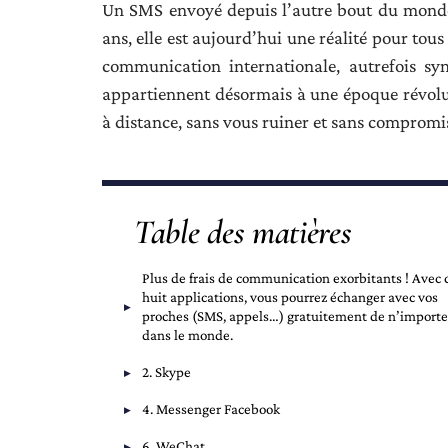
Un SMS envoyé depuis l’autre bout du monde q
ans, elle est aujourd’hui une réalité pour tous
communication internationale, autrefois sy
appartiennent désormais à une époque révolue
à distance, sans vous ruiner et sans compromis
Table des matières
Plus de frais de communication exorbitants ! Avec 
huit applications, vous pourrez échanger avec vos
proches (SMS, appels…) gratuitement de n’importe
dans le monde.
2. Skype
4. Messenger Facebook
6. WeChat