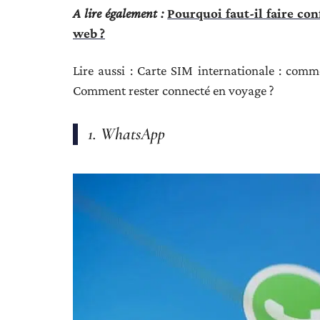
A lire également :
Pourquoi faut-il faire co
web ?
Lire aussi : Carte SIM internationale : comm
Comment rester connecté en voyage ?
1. WhatsApp