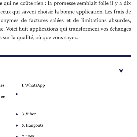
ui ne coûte rien : la promesse semblait folle il y a dix
 ceux qui savent choisir la bonne application. Les frais de
nonymes de factures salées et de limitations absurdes,
. Voici huit applications qui transforment vos échanges
 sur la qualité, où que vous soyez.
ces
1. WhatsApp
 où
3. Viber
5. Hangouts
7. LINE