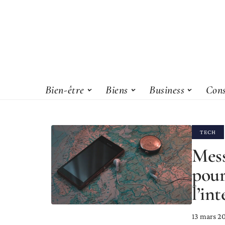
Bien-être
Biens
Business
Cons
TECH
Mess
pour
l’in
13 mars 2