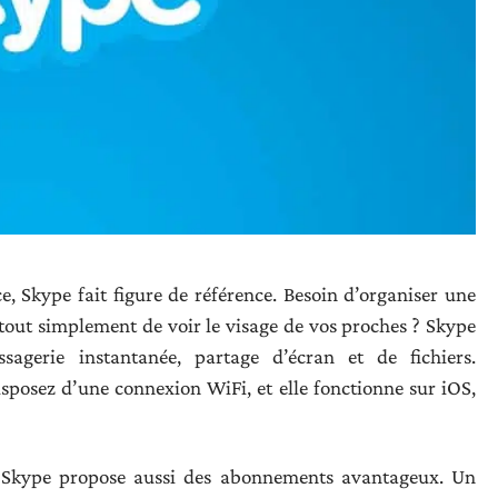
e, Skype fait figure de référence. Besoin d’organiser une
tout simplement de voir le visage de vos proches ? Skype
agerie instantanée, partage d’écran et de fichiers.
isposez d’une connexion WiFi, et elle fonctionne sur iOS,
, Skype propose aussi des abonnements avantageux. Un