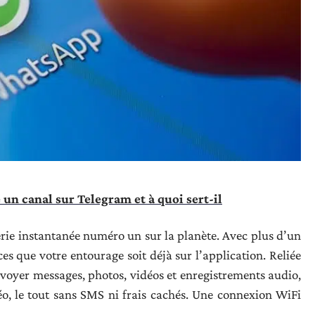
n canal sur Telegram et à quoi sert-il
ie instantanée numéro un sur la planète. Avec plus d’un
ces que votre entourage soit déjà sur l’application. Reliée
voyer messages, photos, vidéos et enregistrements audio,
o, le tout sans SMS ni frais cachés. Une connexion WiFi