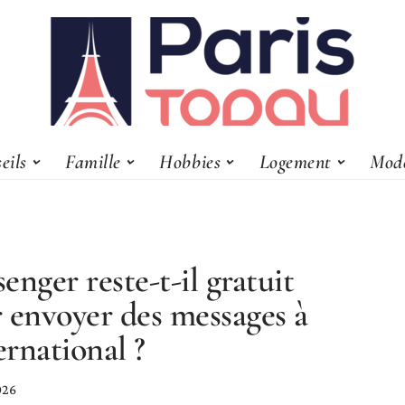
eils
Famille
Hobbies
Logement
Mod
enger reste-t-il gratuit
 envoyer des messages à
ternational ?
026