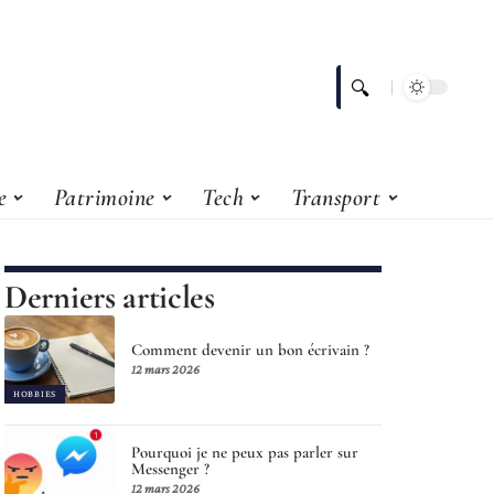
e
Patrimoine
Tech
Transport
Derniers articles
Comment devenir un bon écrivain ?
12 mars 2026
HOBBIES
Pourquoi je ne peux pas parler sur
Messenger ?
12 mars 2026