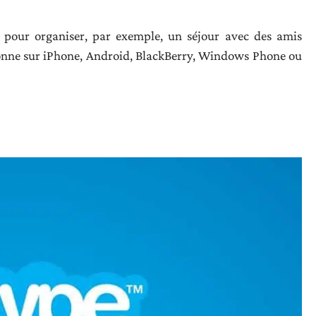
s pour organiser, par exemple, un séjour avec des amis
onne sur iPhone, Android, BlackBerry, Windows Phone ou