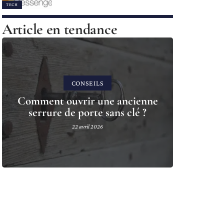
TECH
Article en tendance
CONSEILS
Comment ouvrir une ancienne
serrure de porte sans clé ?
22 avril 2026