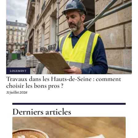
LOGEMENT
Travaux dans les Hauts-de-Seine : comment
choisir les bons pros ?
31 juillet 2026
Derniers articles