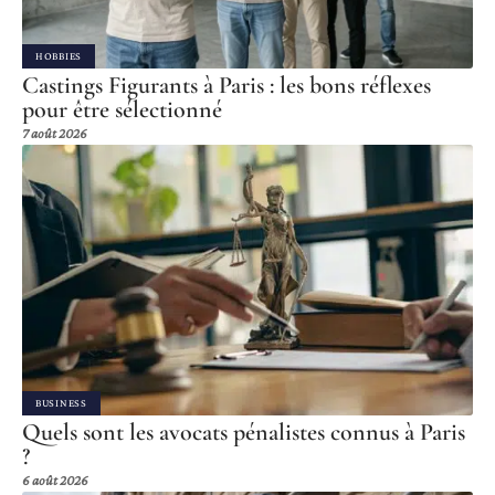
HOBBIES
Castings Figurants à Paris : les bons réflexes
pour être sélectionné
7 août 2026
BUSINESS
Quels sont les avocats pénalistes connus à Paris
?
6 août 2026