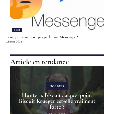
TECH
Pourquoi je ne peux pas parler sur Messenger ?
12 mars 2026
Article en tendance
HOBBIES
Hunter x Biscuit : à quel point
Biscuit Krueger est-elle vraiment
forte ?