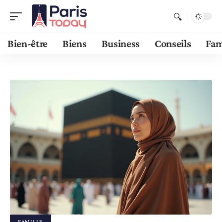
Bien-être
Biens
Business
Conseils
Fam
FAMILLE