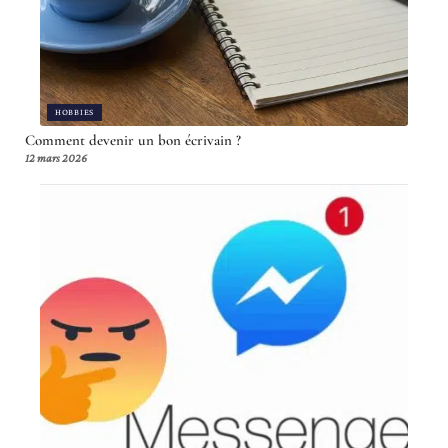
HOBBIES
Comment devenir un bon écrivain ?
12 mars 2026