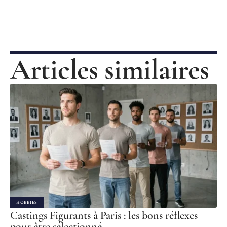
Articles similaires
HOBBIES
Castings Figurants à Paris : les bons réflexes
pour être sélectionné