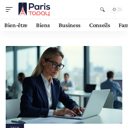
Bien-être
Biens
Business
Conseils
Fam
TECH