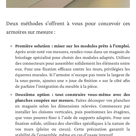
Deux méthodes s’offrent à vous pour concevoir ces
armoires sur mesure :
Première solution : miser sur les modules prêts à l’emploi.
Après avoir noté vos mesures, rendez-vous dans un magasin de
bricolage spécialisé pour choisir des modules adaptés. Utilisez
des connecteurs pour assembler solidement les éléments entre
eux. Pour une fixation efficace contre les murs, privilégiez les
équerres murales. Si l’armoire n’occupe pas toute la largeur de
la sous-pente, ajoutez une « joue de finition » sur le côté afin
de parfaire l’intégration du meuble à la pièce.
Deuxième option : tout construire vous-même avec des
planches coupées sur mesure.
Faites découper vos planches
en magasin selon les dimensions relevées. Commencez par
installer les cloisons verticales, puis positionnez les étagères,
que vous pourrez fixer à l’aide de supports adaptés. Pour une
fixation solide, utilisez des chevilles spécifiques à la nature de
vos murs (pleins ou creux). Cette précaution garantit la
stabilité de l’ensemble, même en cas d’usage intensif.