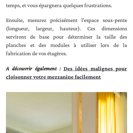
temps, et vous épargnera quelques frustrations.
Ensuite, mesurez précisément l’espace sous-pente
(longueur, largeur, hauteur). Ces dimensions
serviront de base pour déterminer la taille des
planches et des modules à utiliser lors de la
fabrication de vos étagères.
A découvrir également :
Des idées malignes pour
cloisonner votre mezzanine facilement