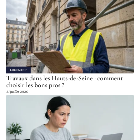
LOGEMENT
Travaux dans les Hauts-de-Seine : comment
choisir les bons pros ?
31 juillet 2026