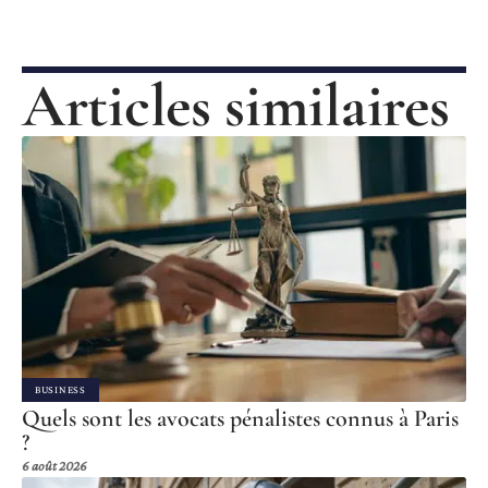
Articles similaires
BUSINESS
Quels sont les avocats pénalistes connus à Paris
?
6 août 2026