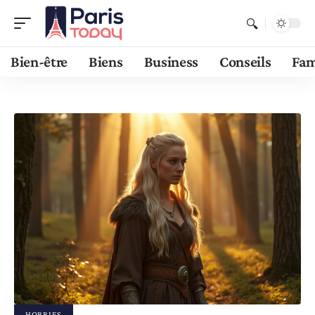
Bien-être
Biens
Business
Conseils
Fam
HOBBIES