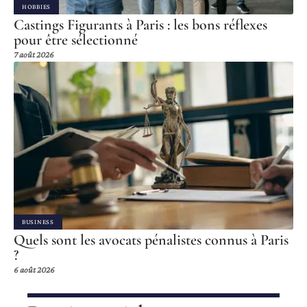
HOBBIES
Castings Figurants à Paris : les bons réflexes
pour être sélectionné
7 août 2026
BUSINESS
Quels sont les avocats pénalistes connus à Paris
?
6 août 2026