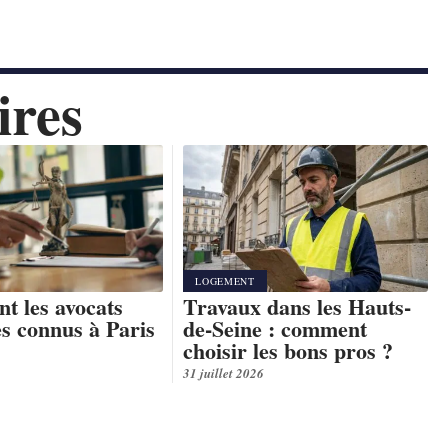
ires
LOGEMENT
nt les avocats
Travaux dans les Hauts-
es connus à Paris
de-Seine : comment
choisir les bons pros ?
31 juillet 2026