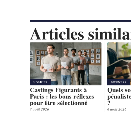
Articles simila
HOBBIES
BUSINESS
Castings Figurants à
Quels so
Paris : les bons réflexes
pénalist
pour être sélectionné
?
7 août 2026
6 août 2026