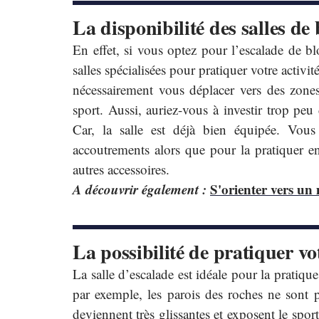
La disponibilité des salles de 
En effet, si vous optez pour l’escalade de bl
salles spécialisées pour pratiquer votre activi
nécessairement vous déplacer vers des zones 
sport. Aussi, auriez-vous à investir trop pe
Car, la salle est déjà bien équipée. Vou
accoutrements alors que pour la pratiquer en
autres accessoires.
A découvrir également :
S'orienter vers un 
La possibilité de pratiquer vot
La salle d’escalade est idéale pour la pratiq
par exemple, les parois des roches ne sont pa
deviennent très glissantes et exposent le sporti