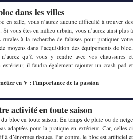
bloc dans les villes
oc en salle, vous n’aurez aucune difficulté à trouver des
té. Si vous êtes en milieu urbain, vous n’aurez ainsi plus à
rurales à la recherche de falaises pour pratiquer votre
u de moyens dans l’acquisition des équipements de bloc.
s n’aurez qu’à vous y rendre avec vos chaussures et
 extérieur, il faudra également rajouter un crash pad et
métier en V : l'importance de la passion
re activité en toute saison
ue du bloc en toute saison. En temps de pluie ou de neige
s adaptées pour la pratique en extérieur. Car, celles-ci
f à d’énormes risques. Par contre, le bloc est artificiel et