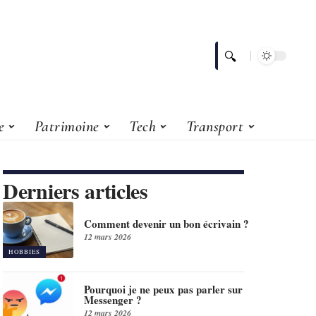
e
Patrimoine
Tech
Transport
Derniers articles
Comment devenir un bon écrivain ?
12 mars 2026
HOBBIES
Pourquoi je ne peux pas parler sur
Messenger ?
12 mars 2026