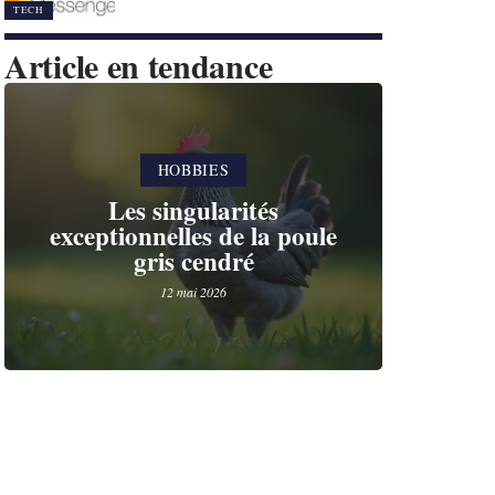
TECH
Article en tendance
HOBBIES
Les singularités
exceptionnelles de la poule
gris cendré
12 mai 2026