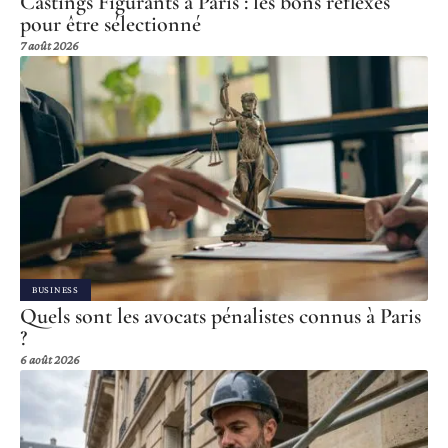
Castings Figurants à Paris : les bons réflexes
pour être sélectionné
7 août 2026
BUSINESS
Quels sont les avocats pénalistes connus à Paris
?
6 août 2026