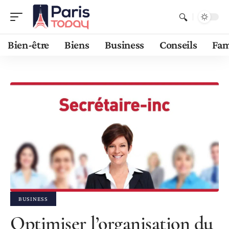
Bien-être
Biens
Business
Conseils
Fam
BUSINESS
Optimiser l’organisation du