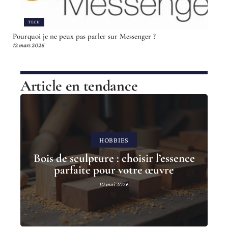
TECH
Pourquoi je ne peux pas parler sur Messenger ?
12 mars 2026
Article en tendance
HOBBIES
Bois de sculpture : choisir l’essence
parfaite pour votre œuvre
10 mai 2026