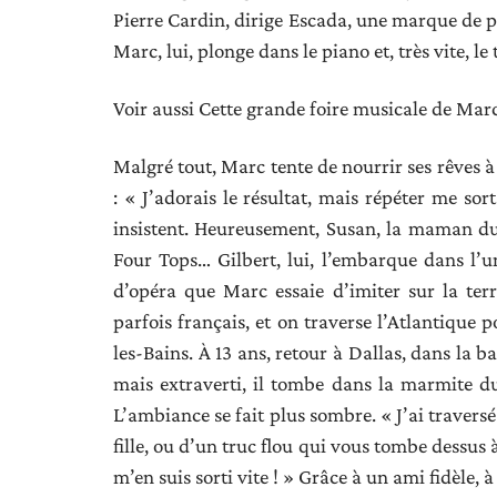
Pierre Cardin, dirige Escada, une marque de p
Marc, lui, plonge dans le piano et, très vite, le 
Voir aussi Cette grande foire musicale de Mar
Malgré tout, Marc tente de nourrir ses rêves 
: « J’adorais le résultat, mais répéter me sort
insistent. Heureusement, Susan, la maman du S
Four Tops… Gilbert, lui, l’embarque dans l’un
d’opéra que Marc essaie d’imiter sur la terra
parfois français, et on traverse l’Atlantique 
les-Bains. À 13 ans, retour à Dallas, dans la
mais extraverti, il tombe dans la marmite d
L’ambiance se fait plus sombre. « J’ai travers
fille, ou d’un truc flou qui vous tombe dessus 
m’en suis sorti vite ! » Grâce à un ami fidèle, à