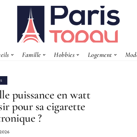
eils
Famille
Hobbies
Logement
Mod
LS
le puissance en watt
sir pour sa cigarette
tronique ?
 2026