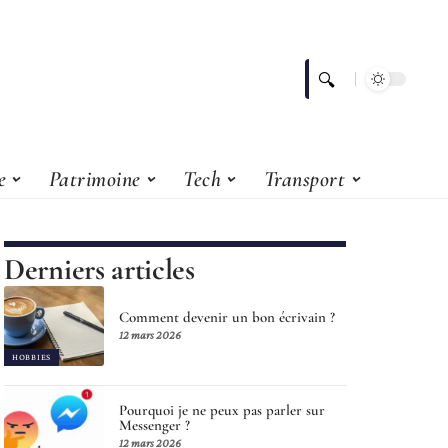
e
Patrimoine
Tech
Transport
Derniers articles
Comment devenir un bon écrivain ?
12 mars 2026
HOBBIES
Pourquoi je ne peux pas parler sur
Messenger ?
12 mars 2026