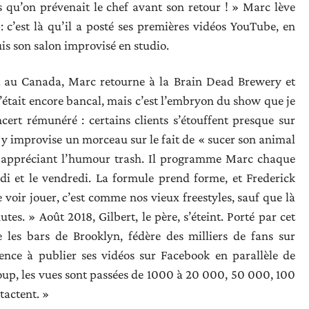
 qu’on prévenait le chef avant son retour ! » Marc lève
: c’est là qu’il a posté ses premières vidéos YouTube, en
s son salon improvisé en studio.
t au Canada, Marc retourne à la Brain Dead Brewery et
’était encore bancal, mais c’est l’embryon du show que je
ncert rémunéré : certains clients s’étouffent presque sur
c y improvise un morceau sur le fait de « sucer son animal
e, appréciant l’humour trash. Il programme Marc chaque
di et le vendredi. La formule prend forme, et Frederick
e voir jouer, c’est comme nos vieux freestyles, sauf que là
s. » Août 2018, Gilbert, le père, s’éteint. Porté par cet
les bars de Brooklyn, fédère des milliers de fans sur
ce à publier ses vidéos sur Facebook en parallèle de
oup, les vues sont passées de 1000 à 20 000, 50 000, 100
tactent. »