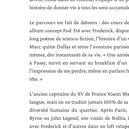
histoire de donner vie à tous les sons accumulé
Le parcours est fait de détours : des cours de
album concept Pod 314 avec Frederick, dispo
long poème de science-fiction, l’histoire d’un
Marc quitte Dallas et tente l’aventure parisie
mèmes, des instantanés de sa vie. « Une année a
à Passy, survit en servant au breakfast d’un 
l’impression de me perdre, même en parlant fra
tête. »
L’ancien capitaine du XV de France Yoann Maest
langue, mais on ne traduit jamais 100% de sa 
diversité humaine du quartier. Après Paris
Byrne ou John Legend, son voisin de Nolita, i
avec Frederick et d’autres dans un loft reta