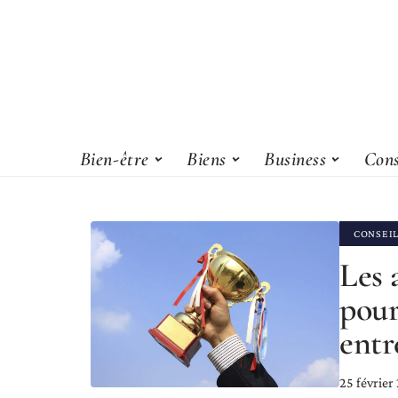
Bien-être
Biens
Business
Cons
CONSEI
Les 
pour
entr
25 février