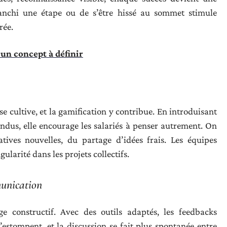
franchi une étape ou de s’être hissé au sommet stimule
rée.
un concept à définir
se cultive, et la gamification y contribue. En introduisant
endus, elle encourage les salariés à penser autrement. On
tives nouvelles, du partage d’idées frais. Les équipes
gularité dans les projets collectifs.
munication
ge constructif. Avec des outils adaptés, les feedbacks
’estompent, et la discussion se fait plus spontanée entre