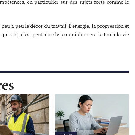
pétences, en particulier sur des sujets forts comme le
peu à peu le décor du travail. L’énergie, la progression et
qui sait, c’est peut-être le jeu qui donnera le ton à la vie
res
BUSINESS