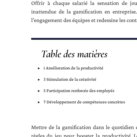
Offrir à chaque salarié la sensation de joue
inattendue de la gamification en entreprise
l’engagement des équipes et redessine les cont
Table des matières
1 Amélioration de la productivité
3 Stimulation de la créativité
5 Participation renforcée des employés
7 Développement de compétences concrètes
Mettre de la gamification dans le quotidien 
règles du jeu pour booster la productivité. 