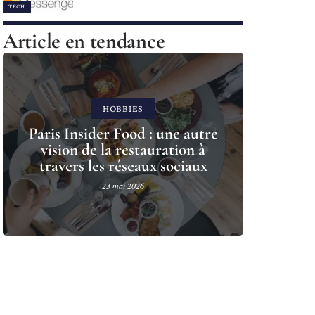
TECH
Article en tendance
HOBBIES
Paris Insider Food : une autre
vision de la restauration à
travers les réseaux sociaux
23 mai 2026