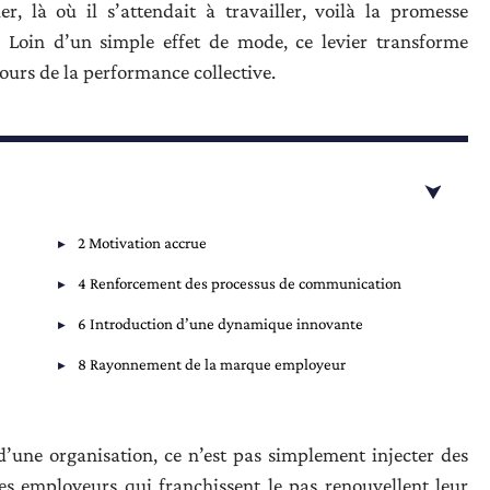
r, là où il s’attendait à travailler, voilà la promesse
. Loin d’un simple effet de mode, ce levier transforme
ours de la performance collective.
2 Motivation accrue
4 Renforcement des processus de communication
6 Introduction d’une dynamique innovante
8 Rayonnement de la marque employeur
d’une organisation, ce n’est pas simplement injecter des
Les employeurs qui franchissent le pas renouvellent leur