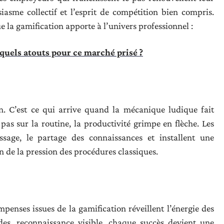
iasme collectif et l’esprit de compétition bien compris.
e la gamification apporte à l’univers professionnel :
 quels atouts pour ce marché prisé ?
n. C’est ce qui arrive quand la mécanique ludique fait
pas sur la routine, la productivité grimpe en flèche. Les
issage, le partage des connaissances et installent une
in de la pression des procédures classiques.
ompenses issues de la gamification réveillent l’énergie des
ides, reconnaissance visible, chaque succès devient une