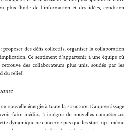
on plus fluide de l’information et des idées, condition
proposer des défis collectifs, organiser la collaboration
l’implication. Ce sentiment d’appartenir à une équipe où
etrouve des collaborateurs plus unis, soudés par les
d du relief.
vante
 une nouvelle énergie à toute la structure. L’apprentissage
avoir-faire inédits, à intégrer de nouvelles compétences
ette dynamique ne concerne pas que les start-up : même