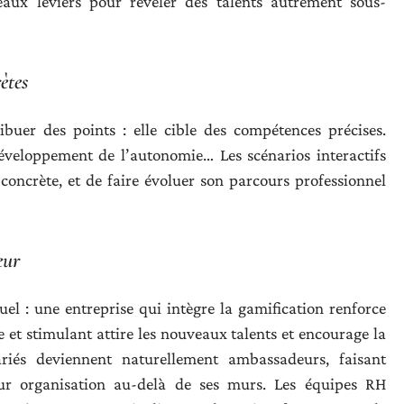
aux leviers pour révéler des talents autrement sous-
ètes
ibuer des points : elle cible des compétences précises.
développement de l’autonomie… Les scénarios interactifs
oncrète, et de faire évoluer son parcours professionnel
eur
uel : une entreprise qui intègre la gamification renforce
et stimulant attire les nouveaux talents et encourage la
ariés deviennent naturellement ambassadeurs, faisant
leur organisation au-delà de ses murs. Les équipes RH