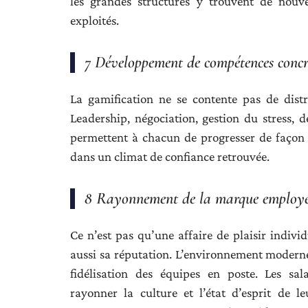
les grandes structures y trouvent de nouve
exploités.
7 Développement de compétences concr
La gamification ne se contente pas de distr
Leadership, négociation, gestion du stress, 
permettent à chacun de progresser de façon c
dans un climat de confiance retrouvée.
8 Rayonnement de la marque employ
Ce n’est pas qu’une affaire de plaisir individ
aussi sa réputation. L’environnement moderne 
fidélisation des équipes en poste. Les sal
rayonner la culture et l’état d’esprit de 