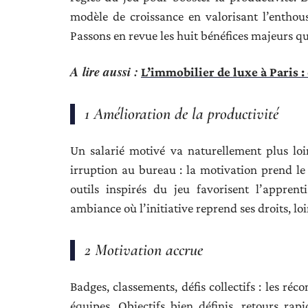
modèle de croissance en valorisant l’enthous
Passons en revue les huit bénéfices majeurs qu
A lire aussi :
L’immobilier de luxe à Paris :
1 Amélioration de la productivité
Un salarié motivé va naturellement plus loi
irruption au bureau : la motivation prend le 
outils inspirés du jeu favorisent l’apprent
ambiance où l’initiative reprend ses droits, lo
2 Motivation accrue
Badges, classements, défis collectifs : les réc
équipes. Objectifs bien définis, retours rap