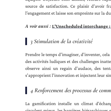
source de satisfaction. Ce plaisir d’avoir 
l’engagement et laisse son empreinte sur la du
A voir aussi :
L'Unscheduled interchange : 
3 Stimulation de la créativité
Prendre le temps d’imaginer, d’inventer, cela 
des activités ludiques et des challenges inatt
observe ainsi un regain d’audace, des tenta
s’approprient l’innovation et injectent leur sin
4 Renforcement des processus de com
La gamification installe un climat d’échan
circulent mieux, les barrières hiérarchiques s