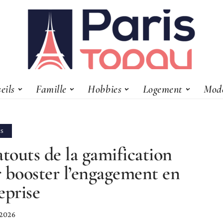
eils
Famille
Hobbies
Logement
Mod
LS
atouts de la gamification
 booster l’engagement en
eprise
 2026