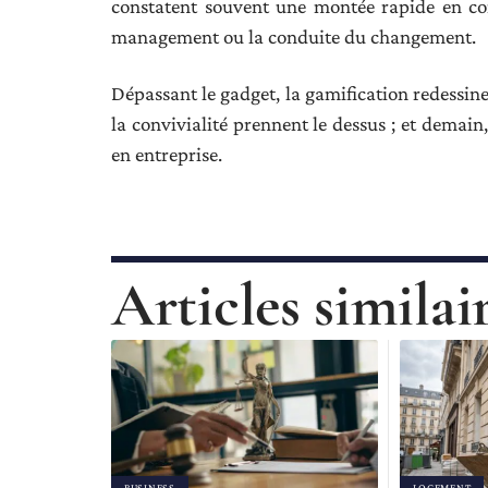
constatent souvent une montée rapide en com
management ou la conduite du changement.
Dépassant le gadget, la gamification redessine 
la convivialité prennent le dessus ; et demain, 
en entreprise.
Articles similai
BUSINESS
LOGEMENT